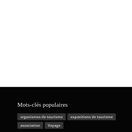
Mots-clés populaires
organismes de tourisme
expositions de tourisme
association
Voyage