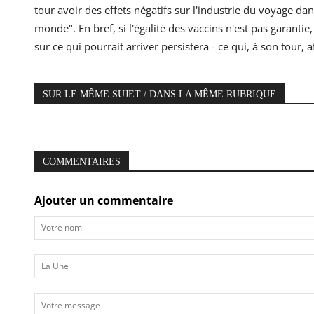
tour avoir des effets négatifs sur l'industrie du voyage d
monde". En bref, si l'égalité des vaccins n'est pas garanti
sur ce qui pourrait arriver persistera - ce qui, à son tour
SUR LE MÊME SUJET / DANS LA MÊME RUBRIQUE
COMMENTAIRES
Ajouter un commentaire
Votre
nom
La
Une
Votre
message