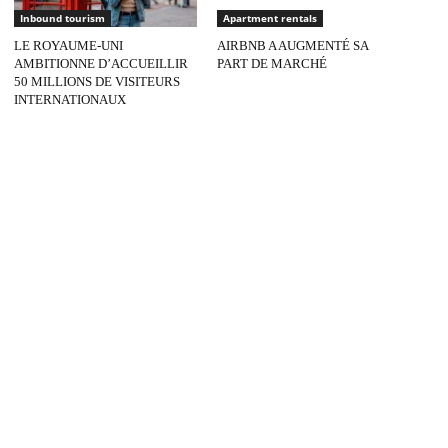
Inbound tourism
Apartment rentals
LE ROYAUME-UNI
AIRBNB A AUGMENTÉ SA
AMBITIONNE D’ACCUEILLIR
PART DE MARCHÉ
50 MILLIONS DE VISITEURS
INTERNATIONAUX