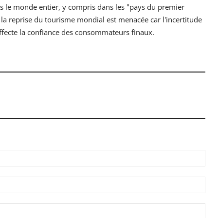
ans le monde entier, y compris dans les "pays du premier
e, la reprise du tourisme mondial est menacée car l'incertitude
, affecte la confiance des consommateurs finaux.