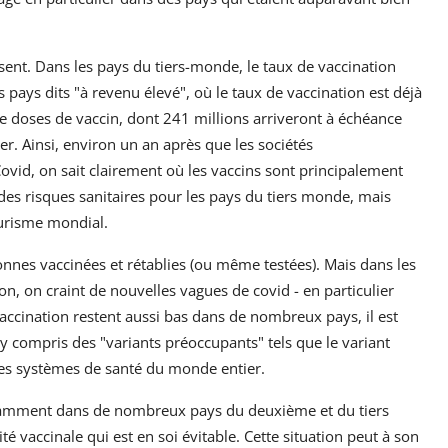
ent. Dans les pays du tiers-monde, le taux de vaccination
 pays dits "à revenu élevé", où le taux de vaccination est déjà
 doses de vaccin, dont 241 millions arriveront à échéance
buer. Ainsi, environ un an après que les sociétés
vid, on sait clairement où les vaccins sont principalement
t des risques sanitaires pour les pays du tiers monde, mais
ourisme mondial.
onnes vaccinées et rétablies (ou même testées). Mais dans les
on, on craint de nouvelles vagues de covid - en particulier
accination restent aussi bas dans de nombreux pays, il est
 compris des "variants préoccupants" tels que le variant
les systèmes de santé du monde entier.
tamment dans de nombreux pays du deuxième et du tiers
é vaccinale qui est en soi évitable. Cette situation peut à son