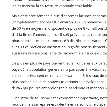
isolés mais où la couverture vaccinale était faible.
Mais c'est précisément là que d'énormes lacunes apparaiss
(complètement vacciné) est d'environ 3 %. En revanche, les
de 60 % en moyenne, disposent de plus de 870 millions de
d'ici la fin de l'année, sans qu'il soit prévu de les redistri
pharmaceutiques ont commencé à distribuer les vaccins Co
allés. Et ce "déficit de vaccination" signifie non seulemen
aussi une reprise plus lente de l'économie ainsi que du t
De plus en plus de pays ouvrent leurs frontières aux pers
pays où la population générale n'a pas accès à la vaccinati
ceux qui présentent de nouveaux variants. Si les taux de v
plus probable que de nouveaux variants se développent - y
delta - qui pourraient prolonger la pandémie et menacer 
L'industrie du tourisme est extrêmement importante, no
monde, mais sa reprise est ralentie en raison d'une disparit