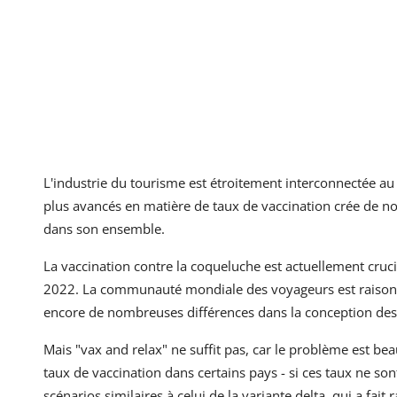
L'industrie du tourisme est étroitement interconnectée au
plus avancés en matière de taux de vaccination crée de no
dans son ensemble.
La vaccination contre la coqueluche est actuellement cruc
2022. La communauté mondiale des voyageurs est raisonn
encore de nombreuses différences dans la conception des 
Mais "vax and relax" ne suffit pas, car le problème est bea
taux de vaccination dans certains pays - si ces taux ne son
scénarios similaires à celui de la variante delta, qui a fai