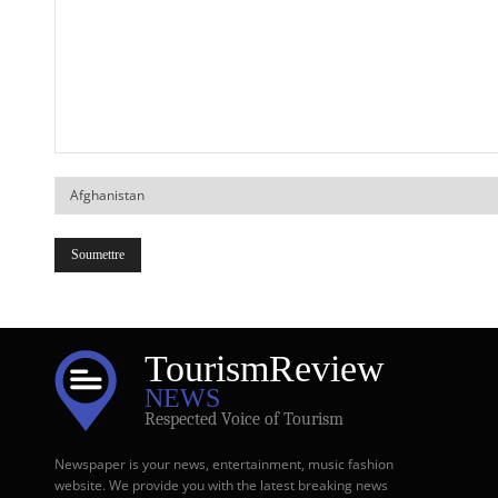
Votre
Pays
Tourism
Review
NEWS
Respected Voice of Tourism
Newspaper is your news, entertainment, music fashion
website. We provide you with the latest breaking news