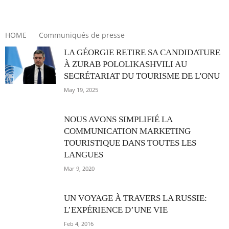
QUI SOMMES-NOUS
CONTACTEZ-NOUS
HOME
Communiqués de presse
LA GÉORGIE RETIRE SA CANDIDATURE
À ZURAB POLOLIKASHVILI AU
SECRÉTARIAT DU TOURISME DE L'ONU
May 19, 2025
NOUS AVONS SIMPLIFIÉ LA
COMMUNICATION MARKETING
TOURISTIQUE DANS TOUTES LES
LANGUES
Mar 9, 2020
UN VOYAGE À TRAVERS LA RUSSIE:
L’EXPÉRIENCE D’UNE VIE
Feb 4, 2016