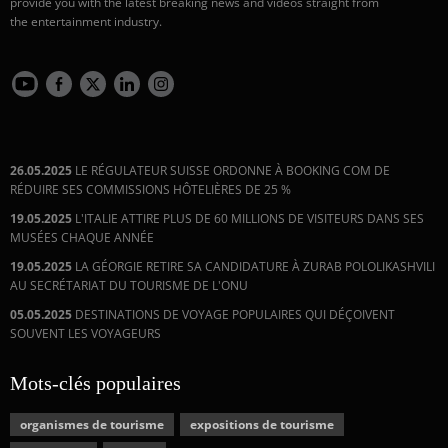
provide you with the latest breaking news and videos straight from
the entertainment industry.
26.05.2025
LE RÉGULATEUR SUISSE ORDONNE À BOOKING COM DE
RÉDUIRE SES COMMISSIONS HÔTELIÈRES DE 25 %
19.05.2025
L'ITALIE ATTIRE PLUS DE 60 MILLIONS DE VISITEURS DANS SES
MUSÉES CHAQUE ANNÉE
19.05.2025
LA GÉORGIE RETIRE SA CANDIDATURE À ZURAB POLOLIKASHVILI
AU SECRÉTARIAT DU TOURISME DE L'ONU
05.05.2025
DESTINATIONS DE VOYAGE POPULAIRES QUI DÉÇOIVENT
SOUVENT LES VOYAGEURS
Mots-clés populaires
organismes de tourisme
expositions de tourisme