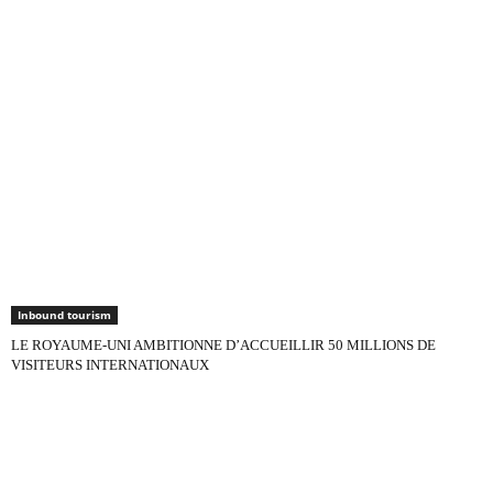
Inbound tourism
LE ROYAUME-UNI AMBITIONNE D’ACCUEILLIR 50 MILLIONS DE
VISITEURS INTERNATIONAUX