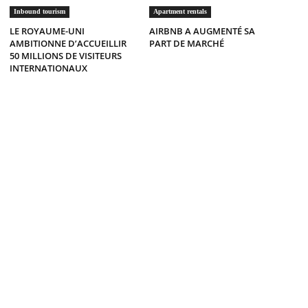
Inbound tourism
Apartment rentals
LE ROYAUME-UNI
AIRBNB A AUGMENTÉ SA
AMBITIONNE D’ACCUEILLIR
PART DE MARCHÉ
50 MILLIONS DE VISITEURS
INTERNATIONAUX