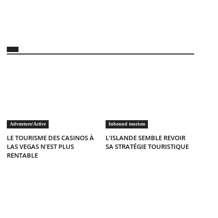
Adventure/Active
Inbound tourism
LE TOURISME DES CASINOS À
L'ISLANDE SEMBLE REVOIR
LAS VEGAS N'EST PLUS
SA STRATÉGIE TOURISTIQUE
RENTABLE