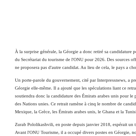
À la surprise générale, la Géorgie a donc retiré sa candidature p
du Secrétariat du tourisme de l'ONU pour 2026. Des sources offici
ne proposera pas d'autre candidat. Au lieu de cela, le pays a ch
Un porte-parole du gouvernement, cité par Interpressnews, a préci
Géorgie elle-même. Il a ajouté que les spéculations liant ce retra
soutiendra donc la candidature des Émirats arabes unis pour le 
des Nations unies. Ce retrait ramène à cinq le nombre de candida
Mexique, la Grèce, les Émirats arabes unis, le Ghana et la Tunis
Zurab Pololikashvili, en poste depuis janvier 2018, espérait un 
Avant l'ONU Tourisme, il a occupé divers postes en Géorgie,