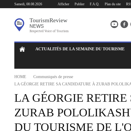
Afficher
Publier
F.A.Q.
Plan du site
RS
Samedi, 08.08.2026
Tourism
Review
NEWS
Respected Voice of Tourism
ACTUALITÉS DE LA SEMAINE DU TOURISME
HOME
Communiqués de presse
LA GÉORGIE RETIRE SA CANDIDATURE À ZURAB POLOLIKA
LA GÉORGIE RETIRE
ZURAB POLOLIKASHV
DU TOURISME DE L'