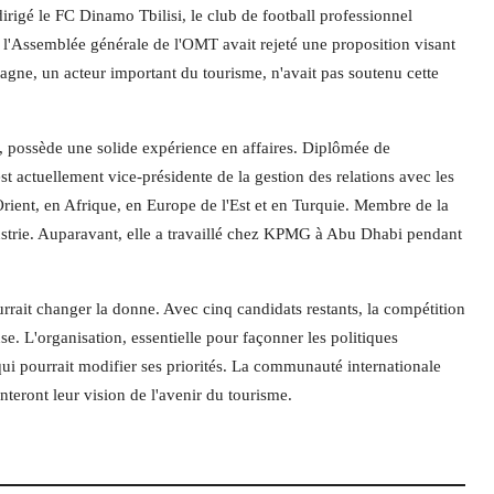
irigé le FC Dinamo Tbilisi, le club de football professionnel
 : l'Assemblée générale de l'OMT avait rejeté une proposition visant
ne, un acteur important du tourisme, n'avait pas soutenu cette
, possède une solide expérience en affaires. Diplômée de
est actuellement vice-présidente de la gestion des relations avec les
rient, en Afrique, en Europe de l'Est et en Turquie. Membre de la
industrie. Auparavant, elle a travaillé chez KPMG à Abu Dhabi pendant
rait changer la donne. Avec cinq candidats restants, la compétition
e. L'organisation, essentielle pour façonner les politiques
ui pourrait modifier ses priorités. La communauté internationale
nteront leur vision de l'avenir du tourisme.