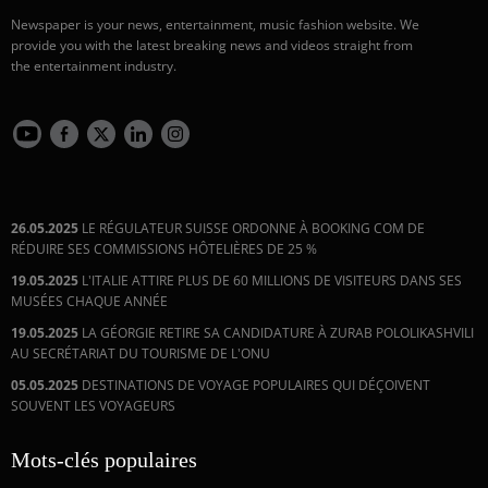
Newspaper is your news, entertainment, music fashion website. We
provide you with the latest breaking news and videos straight from
the entertainment industry.
26.05.2025
LE RÉGULATEUR SUISSE ORDONNE À BOOKING COM DE
RÉDUIRE SES COMMISSIONS HÔTELIÈRES DE 25 %
19.05.2025
L'ITALIE ATTIRE PLUS DE 60 MILLIONS DE VISITEURS DANS SES
MUSÉES CHAQUE ANNÉE
19.05.2025
LA GÉORGIE RETIRE SA CANDIDATURE À ZURAB POLOLIKASHVILI
AU SECRÉTARIAT DU TOURISME DE L'ONU
05.05.2025
DESTINATIONS DE VOYAGE POPULAIRES QUI DÉÇOIVENT
SOUVENT LES VOYAGEURS
Mots-clés populaires