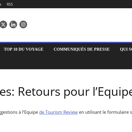
e
RSS
TOP 10 DU VOYAGE
COMMUNIQUÉS DE PRESSE
QUI 
: Retours pour l’Equip
ggestions à l’Equipe
de Tourism Review
en utilisant le formulaire 