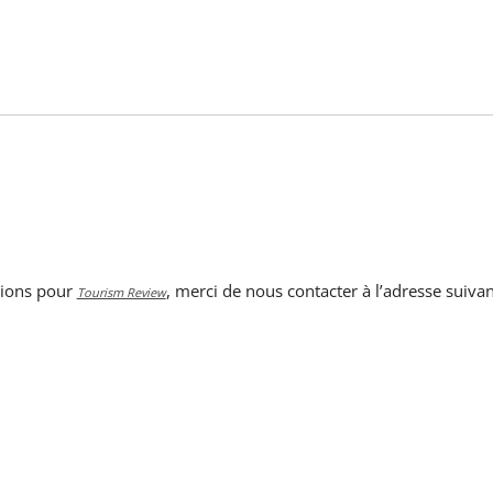
tions pour
, merci de nous contacter à l’adresse suivan
Tourism Review