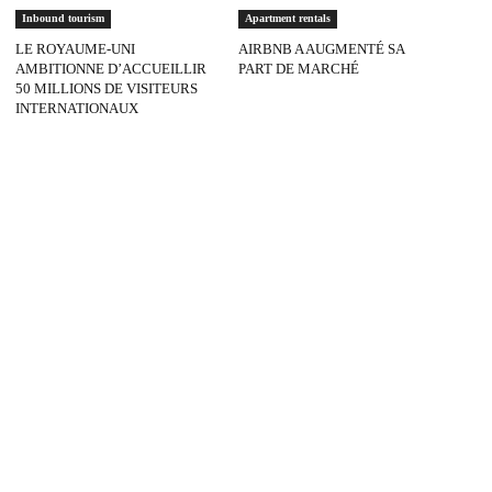
Inbound tourism
Apartment rentals
LE ROYAUME-UNI
AIRBNB A AUGMENTÉ SA
AMBITIONNE D’ACCUEILLIR
PART DE MARCHÉ
50 MILLIONS DE VISITEURS
INTERNATIONAUX