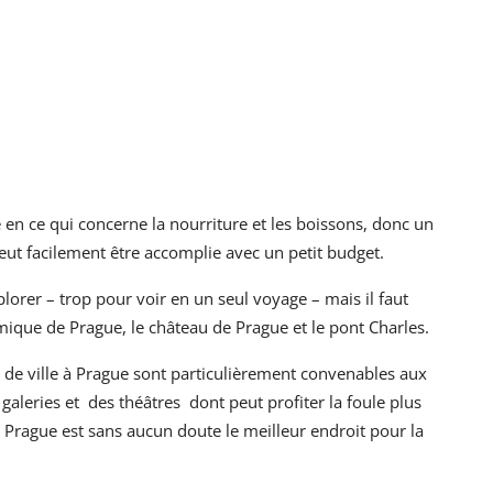
e en ce qui concerne la nourriture et les boissons, donc un
ut facilement être accomplie avec un petit budget.
plorer – trop pour voir en un seul voyage – mais il faut
omique de Prague, le château de Prague et le pont Charles.
s de ville à Prague sont particulièrement convenables aux
aleries et des théâtres dont peut profiter la foule plus
 Prague est sans aucun doute le meilleur endroit pour la