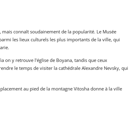
pe, mais connaît soudainement de la popularité. Le Musée
parmi les lieux culturels les plus importants de la ville, qui
arie.
a on y retrouve l'église de Boyana, tandis que ceux
prendre le temps de visiter la cathédrale Alexandre Nevsky, qui
mplacement au pied de la montagne Vitosha donne à la ville