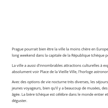
Prague pourrait bien être la ville la moins chère en Europ
long weekend dans la capitale de la République tchèque pe
La ville a aussi d'innombrables attractions culturelles à ex
absolument voir Place de la Vieille Ville, l'horloge astron
Avec des options de vie nocturne très diverses, les séjour
jeunes voyageurs, bien qu’il y a beaucoup de musées, des g
âgée. La bière tchèque est célèbre dans le monde entier et
déguster.