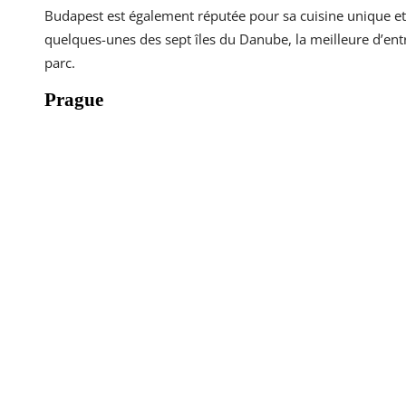
Budapest est également réputée pour sa cuisine unique et de
quelques-unes des sept îles du Danube, la meilleure d’entre
parc.
Prague