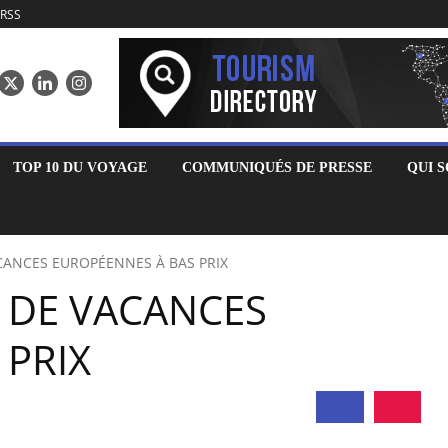
RSS
TOP 10 DU VOYAGE
COMMUNIQUÉS DE PRESSE
QUI 
CANCES EUROPÉENNES À BAS PRIX
S DE VACANCES
 PRIX