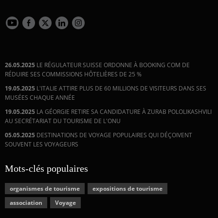
26.05.2025
LE RÉGULATEUR SUISSE ORDONNE À BOOKING COM DE
RÉDUIRE SES COMMISSIONS HÔTELIÈRES DE 25 %
19.05.2025
L'ITALIE ATTIRE PLUS DE 60 MILLIONS DE VISITEURS DANS SES
MUSÉES CHAQUE ANNÉE
19.05.2025
LA GÉORGIE RETIRE SA CANDIDATURE À ZURAB POLOLIKASHVILI
AU SECRÉTARIAT DU TOURISME DE L'ONU
05.05.2025
DESTINATIONS DE VOYAGE POPULAIRES QUI DÉÇOIVENT
SOUVENT LES VOYAGEURS
Mots-clés populaires
organismes de tourisme
expositions de tourisme
association
Voyage