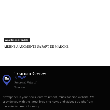
Apartment rentals
AIRBNB A AUGMENTÉ SA PART DE MARCHÉ
Tourism
Review
NEWS
Respected Voice of
Tourism
Newspaper is your news, entertainment, music fashion website. We
provide you with the latest breaking news and videos straight from
the entertainment industry.