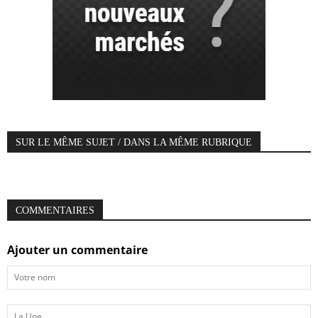
SUR LE MÊME SUJET / DANS LA MÊME RUBRIQUE
COMMENTAIRES
Ajouter un commentaire
Votre
nom
La