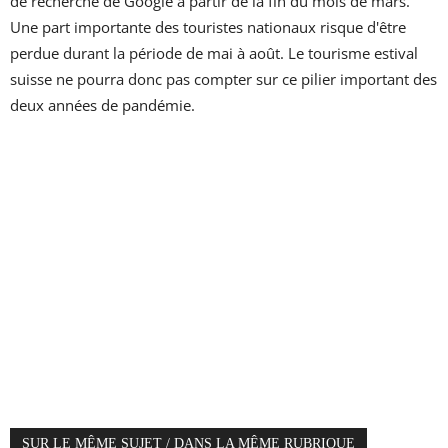
de recherche de Google à partir de la fin du mois de mars.
Une part importante des touristes nationaux risque d'être
perdue durant la période de mai à août. Le tourisme estival
suisse ne pourra donc pas compter sur ce pilier important des
deux années de pandémie.
SUR LE MÊME SUJET / DANS LA MÊME RUBRIQUE