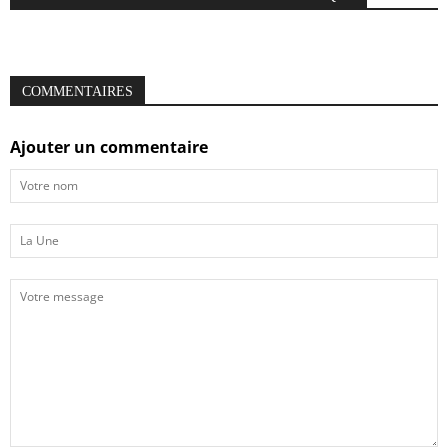
COMMENTAIRES
Ajouter un commentaire
Votre
nom
La
Une
Votre
message