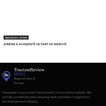
Apartment rentals
AIRBNB A AUGMENTÉ SA PART DE MARCHÉ
Tourism
Review
NEWS
Respected Voice of
Tourism
Newspaper is your news, entertainment, music fashion website. We
provide you with the latest breaking news and videos straight from
the entertainment industry.