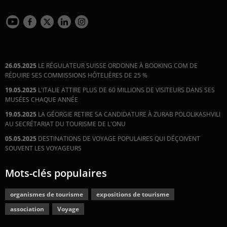
26.05.2025
LE RÉGULATEUR SUISSE ORDONNE À BOOKING COM DE
RÉDUIRE SES COMMISSIONS HÔTELIÈRES DE 25 %
19.05.2025
L'ITALIE ATTIRE PLUS DE 60 MILLIONS DE VISITEURS DANS SES
MUSÉES CHAQUE ANNÉE
19.05.2025
LA GÉORGIE RETIRE SA CANDIDATURE À ZURAB POLOLIKASHVILI
AU SECRÉTARIAT DU TOURISME DE L'ONU
05.05.2025
DESTINATIONS DE VOYAGE POPULAIRES QUI DÉÇOIVENT
SOUVENT LES VOYAGEURS
Mots-clés populaires
organismes de tourisme
expositions de tourisme
association
Voyage