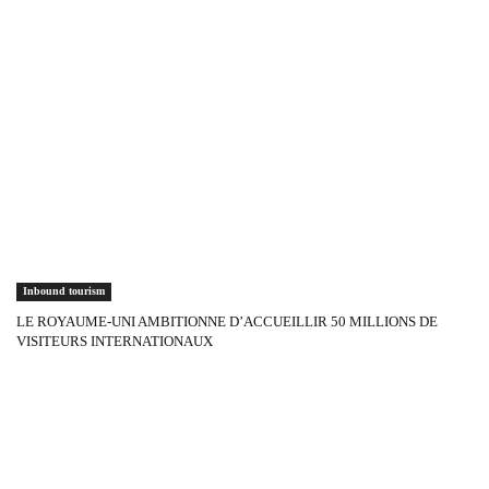
Inbound tourism
LE ROYAUME-UNI AMBITIONNE D’ACCUEILLIR 50 MILLIONS DE
VISITEURS INTERNATIONAUX