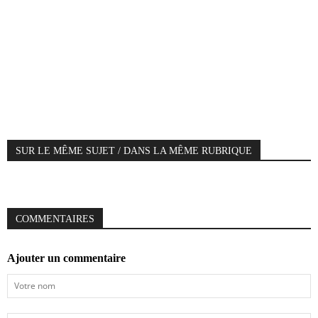
SUR LE MÊME SUJET / DANS LA MÊME RUBRIQUE
COMMENTAIRES
Ajouter un commentaire
Votre
nom