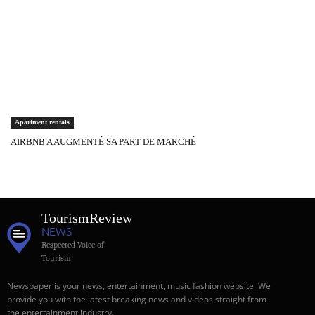
Apartment rentals
AIRBNB A AUGMENTÉ SA PART DE MARCHÉ
Tourism
Review
NEWS
Respected Voice of
Tourism
Newspaper is your news, entertainment, music fashion website. We
provide you with the latest breaking news and videos straight from
the entertainment industry.