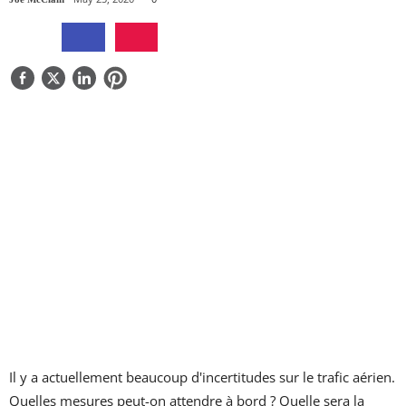
QUI SOMMES-NOUS
CONTACTEZ-NOUS
Il y a actuellement beaucoup d'incertitudes sur le trafic aérien.
Quelles mesures peut-on attendre à bord ? Quelle sera la