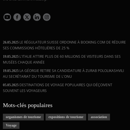
LE RÉGULATEUR SUISSE ORDONNE À BOOKING COM DE RÉDUIRE
26.05.2025
SES COMMISSIONS HÔTELIÈRES DE 25 %
L'ITALIE ATTIRE PLUS DE 60 MILLIONS DE VISITEURS DANS SES
19.05.2025
MUSÉES CHAQUE ANNÉE
LA GÉORGIE RETIRE SA CANDIDATURE À ZURAB POLOLIKASHVILI
19.05.2025
AU SECRÉTARIAT DU TOURISME DE L'ONU
DESTINATIONS DE VOYAGE POPULAIRES QUI DÉÇOIVENT
05.05.2025
SOUVENT LES VOYAGEURS
Mots-clés populaires
organismes de tourisme
expositions de tourisme
association
Voyage