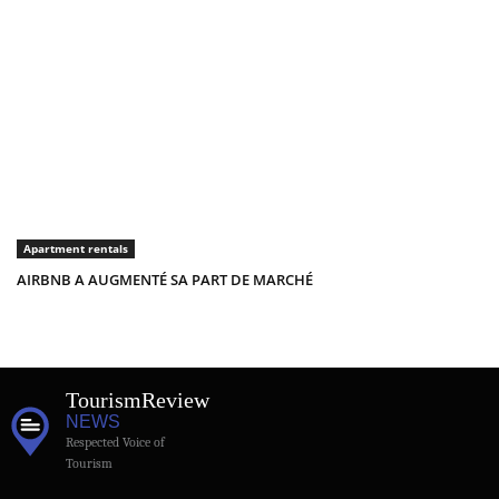
Apartment rentals
AIRBNB A AUGMENTÉ SA PART DE MARCHÉ
Tourism
Review
NEWS
Respected Voice of
Tourism