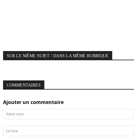
SUR LE MÊME SUJET / DANS LA MÊME RUBRIQUE
COMMENTAIRES
Ajouter un commentaire
Votre
nom
La
Une