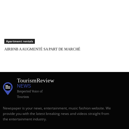
Apartment rentals
AIRBNB A AUGMENTÉ SA PART DE MARCHÉ
Tourism
Review
NEWS
Respected Voice of
Tourism
Newspaper is your news, entertainment, music fashion website. We
provide you with the latest breaking news and videos straight from
the entertainment industry.