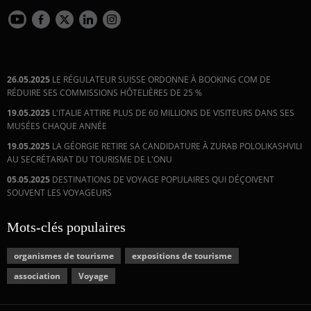
26.05.2025
LE RÉGULATEUR SUISSE ORDONNE À BOOKING COM DE
RÉDUIRE SES COMMISSIONS HÔTELIÈRES DE 25 %
19.05.2025
L'ITALIE ATTIRE PLUS DE 60 MILLIONS DE VISITEURS DANS SES
MUSÉES CHAQUE ANNÉE
19.05.2025
LA GÉORGIE RETIRE SA CANDIDATURE À ZURAB POLOLIKASHVILI
AU SECRÉTARIAT DU TOURISME DE L'ONU
05.05.2025
DESTINATIONS DE VOYAGE POPULAIRES QUI DÉÇOIVENT
SOUVENT LES VOYAGEURS
Mots-clés populaires
organismes de tourisme
expositions de tourisme
association
Voyage