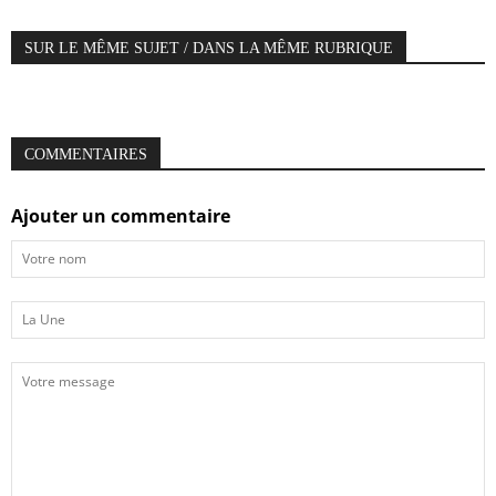
SUR LE MÊME SUJET / DANS LA MÊME RUBRIQUE
COMMENTAIRES
Ajouter un commentaire
Votre
nom
La
Une
Votre
message