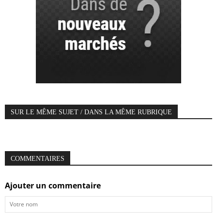
SUR LE MÊME SUJET / DANS LA MÊME RUBRIQUE
COMMENTAIRES
Ajouter un commentaire
Votre
nom