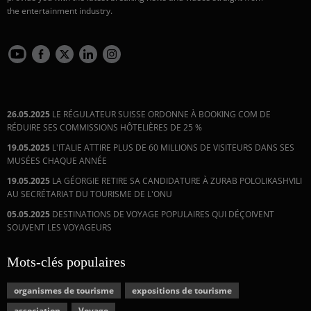
the entertainment industry.
26.05.2025
LE RÉGULATEUR SUISSE ORDONNE À BOOKING COM DE
RÉDUIRE SES COMMISSIONS HÔTELIÈRES DE 25 %
19.05.2025
L'ITALIE ATTIRE PLUS DE 60 MILLIONS DE VISITEURS DANS SES
MUSÉES CHAQUE ANNÉE
19.05.2025
LA GÉORGIE RETIRE SA CANDIDATURE À ZURAB POLOLIKASHVILI
AU SECRÉTARIAT DU TOURISME DE L'ONU
05.05.2025
DESTINATIONS DE VOYAGE POPULAIRES QUI DÉÇOIVENT
SOUVENT LES VOYAGEURS
Mots-clés populaires
organismes de tourisme
expositions de tourisme
association
Voyage