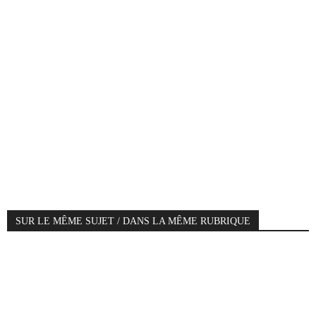
SUR LE MÊME SUJET / DANS LA MÊME RUBRIQUE