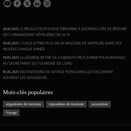
LE RÉGULATEUR SUISSE ORDONNE À BOOKING COM DE RÉDUIRE
26.05.2025
SES COMMISSIONS HÔTELIÈRES DE 25 %
L'ITALIE ATTIRE PLUS DE 60 MILLIONS DE VISITEURS DANS SES
19.05.2025
MUSÉES CHAQUE ANNÉE
LA GÉORGIE RETIRE SA CANDIDATURE À ZURAB POLOLIKASHVILI
19.05.2025
AU SECRÉTARIAT DU TOURISME DE L'ONU
DESTINATIONS DE VOYAGE POPULAIRES QUI DÉÇOIVENT
05.05.2025
SOUVENT LES VOYAGEURS
Mots-clés populaires
organismes de tourisme
expositions de tourisme
association
Voyage