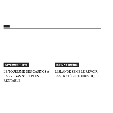
Adventure/Active
Inbound tourism
LE TOURISME DES CASINOS À
L'ISLANDE SEMBLE REVOIR
LAS VEGAS N'EST PLUS
SA STRATÉGIE TOURISTIQUE
RENTABLE