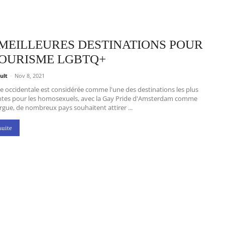
 MEILLEURES DESTINATIONS POUR
TOURISME LGBTQ+
ult
-
Nov 8, 2021
pe occidentale est considérée comme l'une des destinations les plus
antes pour les homosexuels, avec la Gay Pride d'Amsterdam comme
rgue, de nombreux pays souhaitent attirer ...
suite