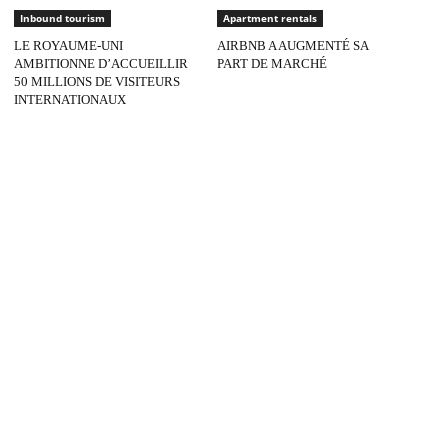
Inbound tourism
Apartment rentals
LE ROYAUME-UNI
AIRBNB A AUGMENTÉ SA
AMBITIONNE D’ACCUEILLIR
PART DE MARCHÉ
50 MILLIONS DE VISITEURS
INTERNATIONAUX