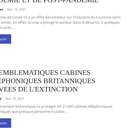
gan
-
Nov 15, 2021
ie de Covid-19 a un effet dévastateur sur l'industrie du tourisme dans
entier. En effet, la crise a plongé le secteur dans le désarroi, à quelques
 près. ...
suite
 EMBLEMATIQUES CABINES
EPHONIQUES BRITANNIQUES
VEES DE L'EXTINCTION
nd
-
Nov 15, 2021
rnement britannique va protéger les 21 000 cabines téléphoniques
ques que presque personne n'utilise. ...
suite